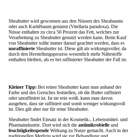
Sheabutter wird gewonnen aus den Nüssen des Sheabaums
oder auch Karitèbaum genannt (Vitellaria paradoxa). Die
Nüsse enthalten zu circa 50 Prozent das Fett, welches zur
Verarbeitung zu Sheabutter genutzt werden kann. Beim Kauf
von Sheabutter sollte immer darauf geachtet werden, dass es
unraffinierte
Sheabutter ist. Diese gilt als wirkungsvoller, da
durch den Herstellungsprozess wesentlich mehr Nährstoffe
enthalten bleiben, als es bei raffinierter Sheabutter der Fall ist.
Kleiner Tipp:
Bei reiner Sheabutter kann man anhand der
Farbe und des Geruches feststellen, ob die Butter raffiniert
oder unraffiniert ist. Ist sie rein weiß, kann man davon
ausgehen, dass sie raffiniert und somit weniger wirkungsvoll
ist. Dies gilt aber nur für reine Sheabutter.
Sheabutter findet Einsatz in der Kosmetik-, Lebensmittel- und
Pharmaindustrie. Dort wird sich die
antimikrobielle
und
feuchtigkeitsspende
Wirkung zu Nutze gemacht. Auch in der
traditionellen Medizin wird sie zur Behandlung und