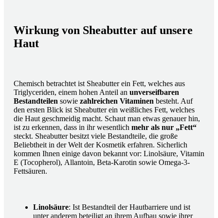
Wirkung von Sheabutter auf unsere
Haut
Chemisch betrachtet ist Sheabutter ein Fett, welches aus
Triglyceriden, einem hohen Anteil an
unverseifbaren
Bestandteilen
sowie
zahlreichen Vitaminen
besteht. Auf
den ersten Blick ist Sheabutter ein weißliches Fett, welches
die Haut geschmeidig macht. Schaut man etwas genauer hin,
ist zu erkennen, dass in ihr wesentlich
mehr als nur „Fett“
steckt. Sheabutter besitzt viele Bestandteile, die große
Beliebtheit in der Welt der Kosmetik erfahren. Sicherlich
kommen Ihnen einige davon bekannt vor: Linolsäure, Vitamin
E (Tocopherol), Allantoin, Beta-Karotin sowie Omega-3-
Fettsäuren.
Linolsäure
: Ist Bestandteil der Hautbarriere und ist
unter anderem beteiligt an ihrem Aufbau sowie ihrer