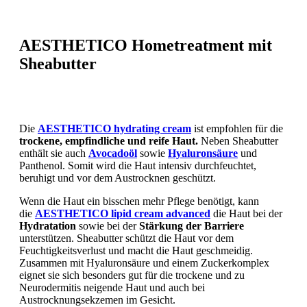
AESTHETICO Hometreatment mit
Sheabutter
Die
AESTHETICO hydrating cream
ist empfohlen für die
trockene, empfindliche und reife Haut.
Neben Sheabutter
enthält sie auch
Avocadoöl
sowie
Hyaluronsäure
und
Panthenol. Somit wird die Haut intensiv durchfeuchtet,
beruhigt und vor dem Austrocknen geschützt.
Wenn die Haut ein bisschen mehr Pflege benötigt, kann
die
AESTHETICO lipid cream advanced
die Haut bei der
Hydratation
sowie bei der
Stärkung der Barriere
unterstützen. Sheabutter schützt die Haut vor dem
Feuchtigkeitsverlust und macht die Haut geschmeidig.
Zusammen mit Hyaluronsäure und einem Zuckerkomplex
eignet sie sich besonders gut für die trockene und zu
Neurodermitis neigende Haut und auch bei
Austrocknungsekzemen im Gesicht.