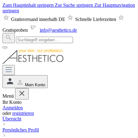
Zum Hauptinhalt springen
Zur Suche springen
Zur Hauptnavigation
springen
Gratisversand innerhalb DE
Schnelle Lieferzeiten
Gratisproben
info@aesthetico.de
Mein Konto
Menü
Ihr Konto
Anmelden
oder
registrieren
Übersicht
Persönliches Profil