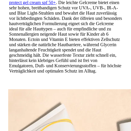
protect gel cream spf 50+
. Die leichte Gelcreme bietet einen
sehr hohen, breitbandigen Schutz vor UVA-, UVB-, IR-A-
und Blue Light-Strahlen und bewahrt die Haut zuverlässig
vor lichtbedingten Schäden. Dank der ölfreien und besonders
hautverträglichen Formulierung eignet sich die Gelcreme
ideal für alle Hauttypen – auch für empfindliche und zu
Sonnenallergien neigende Haut sowie für Kinder ab 6
Monaten. Ectoin und Vitamin E bieten effektiven Zellschutz
und stärken die natürliche Hautbarriere, während Glycerin
langanhaltende Feuchtigkeit spendet und die Haut
geschmeidig hält. Die wasserfeste Textur zieht schnell ein,
hinterlässt kein klebriges Gefühl und ist frei von
Emulgatoren, Duft- und Konservierungsstoffen – für höchste
Verträglichkeit und optimalen Schutz im Alltag.