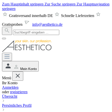
Zum Hauptinhalt springen
Zur Suche springen
Zur Hauptnavigation
springen
Gratisversand innerhalb DE
Schnelle Lieferzeiten
Gratisproben
info@aesthetico.de
Mein Konto
Menü
Ihr Konto
Anmelden
oder
registrieren
Übersicht
Persönliches Profil