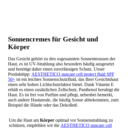
Sonnencremes für Gesicht und
Körper
Das Gesicht gehört zu den sogenannten Sonnenterassen der
Haut, es ist UV-Strahlung also besonders häufig ausgesetzt
und benötigt daher einen zuverlässigen Schutz. Unser
Produkttipp:
AESTHETICO suncare cell protect fluid SPF
50+
ist ein leichtes Sonnenschutzfluid, das Ihrer Gesichtshaut
einen sehr hohen Lichtschutzfaktor bietet. Dank Vitamin E
erhält es einen zusätzlichen Zellschutz, Panthenol beruhigt die
Haut. Es ist frei von Parfüm und pflegt, nebenbei bemerkt,
auch andere Hautareale, die häufig Sonne abbekommen, zum
Beispiel die Hände oder das Dekolleté.
Um die Haut am
Körper
optimal vor Sonnenstrahlung zu
schützen, empfehlen wir die
AESTHETICO suncare cell