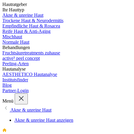
Hautratgeber
Ihr Hauttyp
Akne & unreine Haut
Trockene Haut & Neurodermitis
Empfindliche Haut & Rosacea
Reife Haut & Anti-Aging
Mischhaut
Normale Haut
Behandlungen
Fruchtsäuretreatments zuhause
active³ peel concept
Peeling-Arten
Hautanalyse
AESTHETICO Hautanalyse
Institutsfinder
Blog
Partner-Login
Menü
Akne & unreine Haut
Akne & unreine Haut anzeigen