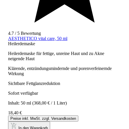
4.7 / 5 Bewertung
AESTHETICO vital care, 50 ml
Heilerdemaske
Heilerdemaske für fettige, unreine Haut und zu Akne
neigende Haut
Klärende, entzündungsmindernde und porenverfeinernde
Wirkung
Sichtbare Fettglanzreduktion
Sofort verfügbar
Inhalt:
50 ml
(368,00 € / 1 Liter)
18,40 €
Preise inkl. MwSt. zzgl. Versandkosten
In den Warenkorb