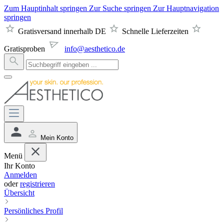
Zum Hauptinhalt springen
Zur Suche springen
Zur Hauptnavigation
springen
Gratisversand innerhalb DE
Schnelle Lieferzeiten
Gratisproben
info@aesthetico.de
Mein Konto
Menü
Ihr Konto
Anmelden
oder
registrieren
Übersicht
Persönliches Profil