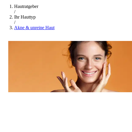
Hautratgeber
/
Ihr Hauttyp
/
Akne & unreine Haut