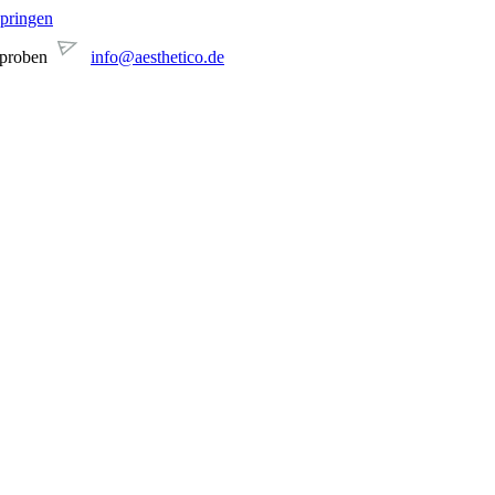
springen
sproben
info@aesthetico.de