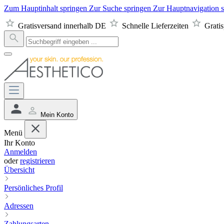
Zum Hauptinhalt springen
Zur Suche springen
Zur Hauptnavigation 
Gratisversand innerhalb DE
Schnelle Lieferzeiten
Grati
Mein Konto
Menü
Ihr Konto
Anmelden
oder
registrieren
Übersicht
Persönliches Profil
Adressen
Zahlungsarten