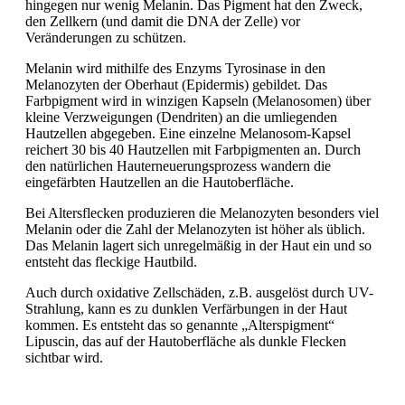
hingegen nur wenig Melanin. Das Pigment hat den Zweck,
den Zellkern (und damit die DNA der Zelle) vor
Veränderungen zu schützen.
Melanin wird mithilfe des Enzyms Tyrosinase in den
Melanozyten der Oberhaut (Epidermis) gebildet. Das
Farbpigment wird in winzigen Kapseln (Melanosomen) über
kleine Verzweigungen (Dendriten) an die umliegenden
Hautzellen abgegeben. Eine einzelne Melanosom-Kapsel
reichert 30 bis 40 Hautzellen mit Farbpigmenten an. Durch
den natürlichen Hauterneuerungsprozess wandern die
eingefärbten Hautzellen an die Hautoberfläche.
Bei Altersflecken produzieren die Melanozyten besonders viel
Melanin oder die Zahl der Melanozyten ist höher als üblich.
Das Melanin lagert sich unregelmäßig in der Haut ein und so
entsteht das fleckige Hautbild.
Auch durch oxidative Zellschäden, z.B. ausgelöst durch UV-
Strahlung, kann es zu dunklen Verfärbungen in der Haut
kommen. Es entsteht das so genannte „Alterspigment“
Lipuscin, das auf der Hautoberfläche als dunkle Flecken
sichtbar wird.