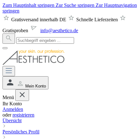
Zum Hauptinhalt springen
Zur Suche springen
Zur Hauptnavigation
springen
Gratisversand innerhalb DE
Schnelle Lieferzeiten
Gratisproben
info@aesthetico.de
Mein Konto
Menü
Ihr Konto
Anmelden
oder
registrieren
Übersicht
Persönliches Profil