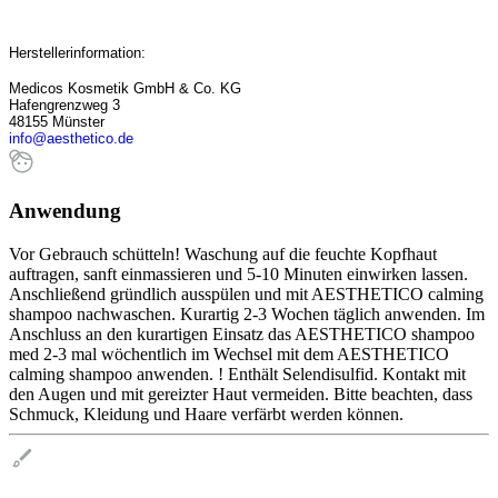
Herstellerinformation:
Medicos Kosmetik GmbH & Co. KG
Hafengrenzweg 3
48155 Münster
info@aesthetico.de
Anwendung
Vor Gebrauch schütteln! Waschung auf die feuchte Kopfhaut
auftragen, sanft einmassieren und 5-10 Minuten einwirken lassen.
Anschließend gründlich ausspülen und mit AESTHETICO calming
shampoo nachwaschen. Kurartig 2-3 Wochen täglich anwenden. Im
Anschluss an den kurartigen Einsatz das AESTHETICO shampoo
med 2-3 mal wöchentlich im Wechsel mit dem AESTHETICO
calming shampoo anwenden. ! Enthält Selendisulfid. Kontakt mit
den Augen und mit gereizter Haut vermeiden. Bitte beachten, dass
Schmuck, Kleidung und Haare verfärbt werden können.