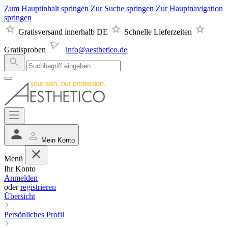
Zum Hauptinhalt springen
Zur Suche springen
Zur Hauptnavigation
springen
Gratisversand innerhalb DE
Schnelle Lieferzeiten
Gratisproben
info@aesthetico.de
Mein Konto
Menü
Ihr Konto
Anmelden
oder
registrieren
Übersicht
Persönliches Profil