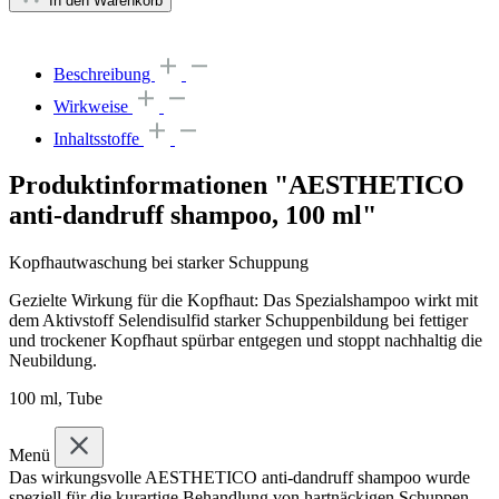
In den Warenkorb
Beschreibung
Wirkweise
Inhaltsstoffe
Produktinformationen "AESTHETICO
anti-dandruff shampoo, 100 ml"
Kopfhautwaschung bei starker Schuppung
Gezielte Wirkung für die Kopfhaut: Das Spezialshampoo wirkt mit
dem Aktivstoff Selendisulfid starker Schuppenbildung bei fettiger
und trockener Kopfhaut spürbar entgegen und stoppt nachhaltig die
Neubildung.
100 ml, Tube
Menü
Das wirkungsvolle AESTHETICO anti-dandruff shampoo wurde
speziell für die kurartige Behandlung von hartnäckigen Schuppen