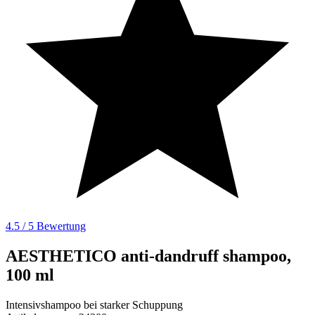
4.5 / 5 Bewertung
AESTHETICO anti-dandruff shampoo,
100 ml
Intensivshampoo bei starker Schuppung