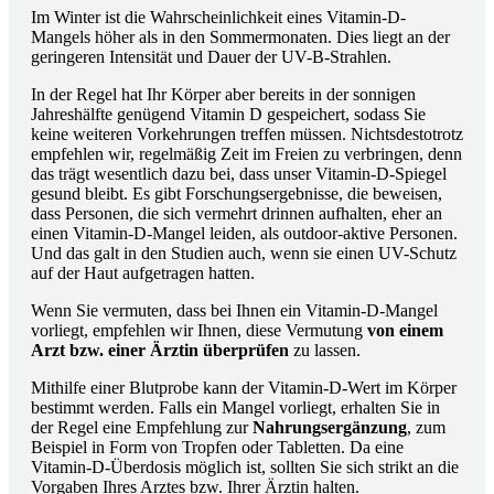
Im Winter ist die Wahrscheinlichkeit eines Vitamin-D-
Mangels höher als in den Sommermonaten. Dies liegt an der
geringeren Intensität und Dauer der UV-B-Strahlen.
In der Regel hat Ihr Körper aber bereits in der sonnigen
Jahreshälfte genügend Vitamin D gespeichert, sodass Sie
keine weiteren Vorkehrungen treffen müssen. Nichtsdestotrotz
empfehlen wir, regelmäßig Zeit im Freien zu verbringen, denn
das trägt wesentlich dazu bei, dass unser Vitamin-D-Spiegel
gesund bleibt. Es gibt Forschungsergebnisse, die beweisen,
dass Personen, die sich vermehrt drinnen aufhalten, eher an
einen Vitamin-D-Mangel leiden, als outdoor-aktive Personen.
Und das galt in den Studien auch, wenn sie einen UV-Schutz
auf der Haut aufgetragen hatten.
Wenn Sie vermuten, dass bei Ihnen ein Vitamin-D-Mangel
vorliegt, empfehlen wir Ihnen, diese Vermutung
von einem
Arzt bzw. einer Ärztin überprüfen
zu lassen.
Mithilfe einer Blutprobe kann der Vitamin-D-Wert im Körper
bestimmt werden. Falls ein Mangel vorliegt, erhalten Sie in
der Regel eine Empfehlung zur
Nahrungsergänzung
, zum
Beispiel in Form von Tropfen oder Tabletten. Da eine
Vitamin-D-Überdosis möglich ist, sollten Sie sich strikt an die
Vorgaben Ihres Arztes bzw. Ihrer Ärztin halten.