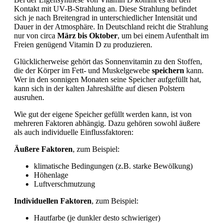
Kontakt mit UV-B-Strahlung an. Diese Strahlung befindet
sich je nach Breitengrad in unterschiedlicher Intensität und
Dauer in der Atmosphäre. In Deutschland reicht die Strahlung
nur von circa
März bis Oktober
, um bei einem Aufenthalt im
Freien genügend Vitamin D zu produzieren.
Glücklicherweise gehört das Sonnenvitamin zu den Stoffen,
die der Körper im Fett- und Muskelgewebe
speichern
kann.
Wer in den sonnigen Monaten seine Speicher aufgefüllt hat,
kann sich in der kalten Jahreshälfte auf diesen Polstern
ausruhen.
Wie gut der eigene Speicher gefüllt werden kann, ist von
mehreren Faktoren abhängig. Dazu gehören sowohl äußere
als auch individuelle Einflussfaktoren:
Äußere Faktoren
, zum Beispiel:
klimatische Bedingungen (z.B. starke Bewölkung)
Höhenlage
Luftverschmutzung
Individuellen Faktoren
, zum Beispiel:
Hautfarbe (je dunkler desto schwieriger)