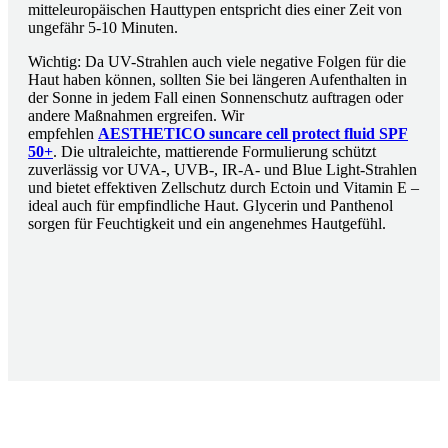
mitteleuropäischen Hauttypen entspricht dies einer Zeit von
ungefähr 5-10 Minuten.
Wichtig: Da UV-Strahlen auch viele negative Folgen für die
Haut haben können, sollten Sie bei längeren Aufenthalten in
der Sonne in jedem Fall einen Sonnenschutz auftragen oder
andere Maßnahmen ergreifen. Wir
empfehlen
AESTHETICO suncare cell protect fluid SPF
50+
. Die ultraleichte, mattierende Formulierung schützt
zuverlässig vor UVA-, UVB-, IR-A- und Blue Light-Strahlen
und bietet effektiven Zellschutz durch Ectoin und Vitamin E –
ideal auch für empfindliche Haut. Glycerin und Panthenol
sorgen für Feuchtigkeit und ein angenehmes Hautgefühl.