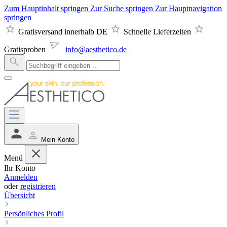
Zum Hauptinhalt springen
Zur Suche springen
Zur Hauptnavigation
springen
Gratisversand innerhalb DE
Schnelle Lieferzeiten
Gratisproben
info@aesthetico.de
Mein Konto
Menü
Ihr Konto
Anmelden
oder
registrieren
Übersicht
Persönliches Profil