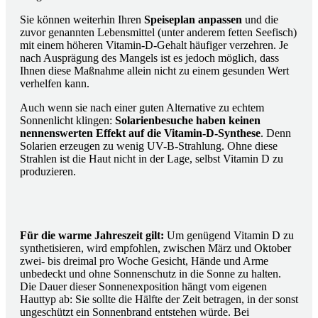
Sie können weiterhin Ihren
Speiseplan anpassen
und die
zuvor genannten Lebensmittel (unter anderem fetten Seefisch)
mit einem höheren Vitamin-D-Gehalt häufiger verzehren. Je
nach Ausprägung des Mangels ist es jedoch möglich, dass
Ihnen diese Maßnahme allein nicht zu einem gesunden Wert
verhelfen kann.
Auch wenn sie nach einer guten Alternative zu echtem
Sonnenlicht klingen:
Solarienbesuche haben keinen
nennenswerten Effekt auf die Vitamin-D-Synthese
. Denn
Solarien erzeugen zu wenig UV-B-Strahlung. Ohne diese
Strahlen ist die Haut nicht in der Lage, selbst Vitamin D zu
produzieren.
Für die warme Jahreszeit gilt:
Um genügend Vitamin D zu
synthetisieren, wird empfohlen, zwischen März und Oktober
zwei- bis dreimal pro Woche Gesicht, Hände und Arme
unbedeckt und ohne Sonnenschutz in die Sonne zu halten.
Die Dauer dieser Sonnenexposition hängt vom eigenen
Hauttyp ab: Sie sollte die Hälfte der Zeit betragen, in der sonst
ungeschützt ein
Sonnenbrand
entstehen würde. Bei