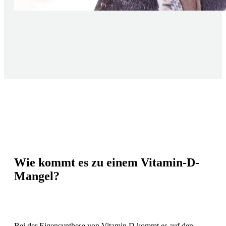
Wie kommt es zu einem Vitamin-D-
Mangel?
Bei der Eigensynthese von Vitamin D kommt es auf den