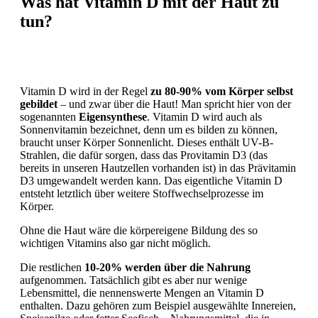
Was hat Vitamin D mit der Haut zu
tun?
Vitamin D wird in der Regel
zu 80-90% vom Körper selbst
gebildet
– und zwar über die Haut! Man spricht hier von der
sogenannten
Eigensynthese
. Vitamin D wird auch als
Sonnenvitamin bezeichnet, denn um es bilden zu können,
braucht unser Körper Sonnenlicht. Dieses enthält UV-B-
Strahlen, die dafür sorgen, dass das Provitamin D3 (das
bereits in unseren Hautzellen vorhanden ist) in das Prävitamin
D3 umgewandelt werden kann. Das eigentliche Vitamin D
entsteht letztlich über weitere Stoffwechselprozesse im
Körper.
Ohne die Haut wäre die körpereigene Bildung des so
wichtigen Vitamins also gar nicht möglich.
Die restlichen
10-20% werden über die Nahrung
aufgenommen. Tatsächlich gibt es aber nur wenige
Lebensmittel, die nennenswerte Mengen an Vitamin D
enthalten. Dazu gehören zum Beispiel ausgewählte Innereien,